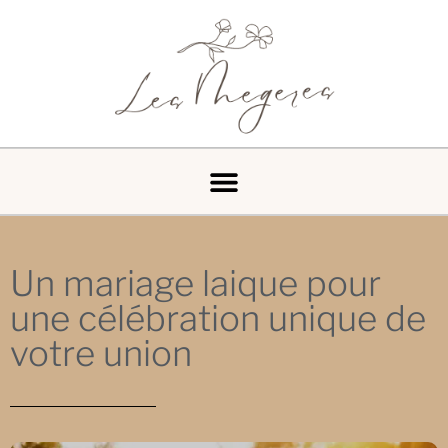
Un mariage laique pour
une célébration unique de
votre union