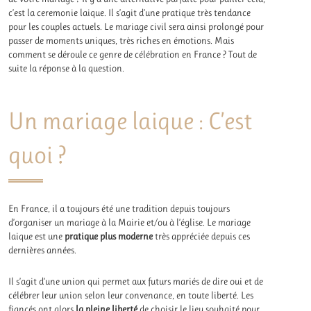
c’est la ceremonie laique. Il s’agit d’une pratique très tendance
pour les couples actuels. Le mariage civil sera ainsi prolongé pour
passer de moments uniques, très riches en émotions. Mais
comment se déroule ce genre de célébration en France ? Tout de
suite la réponse à la question.
Un mariage laique : C’est
quoi ?
En France, il a toujours été une tradition depuis toujours
d’organiser un mariage à la Mairie et/ou à l’église. Le mariage
laique est une
pratique plus moderne
très appréciée depuis ces
dernières années.
Il s’agit d’une union qui permet aux futurs mariés de dire oui et de
célébrer leur union selon leur convenance, en toute liberté. Les
fiancés ont alors
la pleine liberté
de choisir le lieu souhaité pour