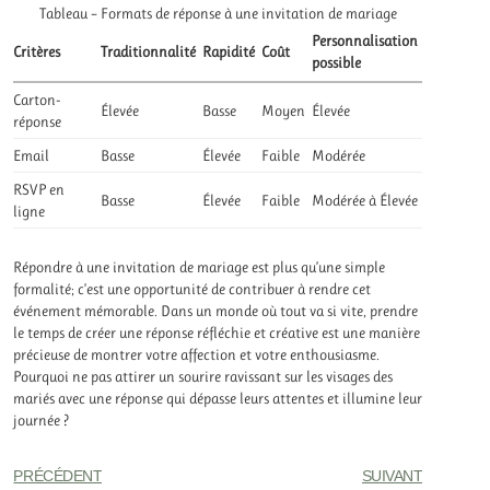
Tableau – Formats de réponse à une invitation de mariage
Personnalisation
Critères
Traditionnalité
Rapidité
Coût
possible
Carton-
Élevée
Basse
Moyen
Élevée
réponse
Email
Basse
Élevée
Faible
Modérée
RSVP en
Basse
Élevée
Faible
Modérée à Élevée
ligne
Répondre à une invitation de mariage est plus qu’une simple
formalité; c’est une opportunité de contribuer à rendre cet
événement mémorable. Dans un monde où tout va si vite, prendre
le temps de créer une réponse réfléchie et créative est une manière
précieuse de montrer votre affection et votre enthousiasme.
Pourquoi ne pas attirer un sourire ravissant sur les visages des
mariés avec une réponse qui dépasse leurs attentes et illumine leur
journée ?
PRÉCÉDENT
SUIVANT