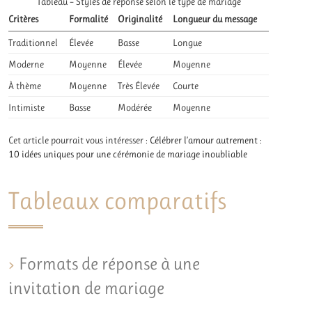
Tableau – Styles de réponse selon le type de mariage
Critères
Formalité
Originalité
Longueur du message
Traditionnel
Élevée
Basse
Longue
Moderne
Moyenne
Élevée
Moyenne
À thème
Moyenne
Très Élevée
Courte
Intimiste
Basse
Modérée
Moyenne
Cet article pourrait vous intéresser :
Célébrer l’amour autrement :
10 idées uniques pour une cérémonie de mariage inoubliable
Tableaux comparatifs
Formats de réponse à une
invitation de mariage