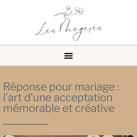
Réponse pour mariage :
l’art d’une acceptation
mémorable et créative