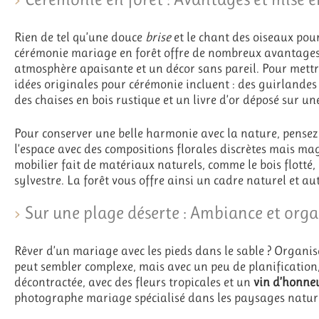
Rien de tel qu’une douce
brise
et le chant des oiseaux pou
cérémonie mariage en forêt offre de nombreux avantages 
atmosphère apaisante et un décor sans pareil. Pour mett
idées originales pour cérémonie incluent : des guirlandes
des chaises en bois rustique et un livre d’or déposé sur un
Pour conserver une belle harmonie avec la nature, pensez
l’espace avec des compositions florales discrètes mais ma
mobilier fait de matériaux naturels, comme le bois flotté
sylvestre. La forêt vous offre ainsi un cadre naturel et a
Sur une plage déserte : Ambiance et org
Rêver d’un mariage avec les pieds dans le sable ? Organi
peut sembler complexe, mais avec un peu de planification, 
décontractée, avec des fleurs tropicales et un
vin d’honne
photographe mariage spécialisé dans les paysages naturel