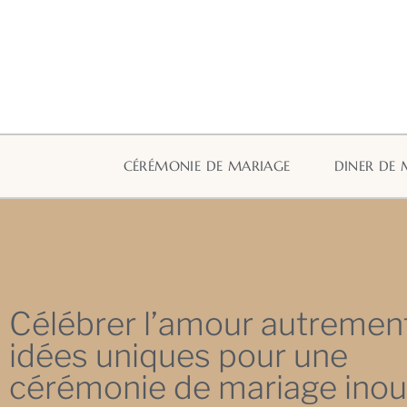
CÉRÉMONIE DE MARIAGE
DINER DE 
Célébrer l’amour autrement
idées uniques pour une
cérémonie de mariage inou