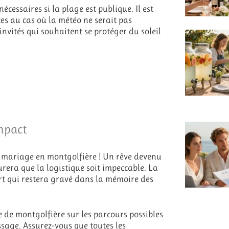
écessaires si la plage est publique. Il est
tes au cas où la météo ne serait pas
invités qui souhaitent se protéger du soleil
impact
ie mariage en montgolfière ! Un rêve devenu
urera que la logistique soit impeccable. La
rt qui restera gravé dans la mémoire des
 de montgolfière sur les parcours possibles
issage. Assurez-vous que toutes les