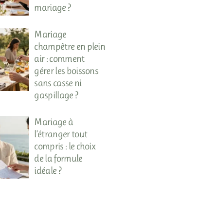
mariage ?
Mariage
champêtre en plein
air : comment
gérer les boissons
sans casse ni
gaspillage ?
Mariage à
l’étranger tout
compris : le choix
de la formule
idéale ?