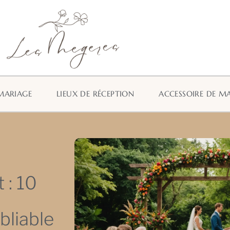
MARIAGE
LIEUX DE RÉCEPTION
ACCESSOIRE DE M
 : 10
bliable