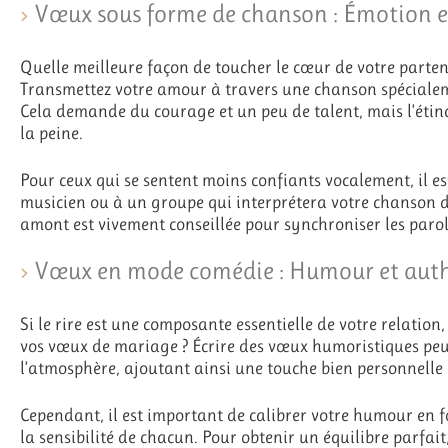
Vœux sous forme de chanson : Émotion et
Quelle meilleure façon de toucher le cœur de votre parte
Transmettez votre amour à travers une chanson spécialem
Cela demande du courage et un peu de talent, mais l’étinc
la peine.
Pour ceux qui se sentent moins confiants vocalement, il est
musicien ou à un groupe qui interprétera votre chanson d
amont est vivement conseillée pour synchroniser les parol
Vœux en mode comédie : Humour et auth
Si le rire est une composante essentielle de votre relation
vos vœux de mariage ? Écrire des vœux humoristiques peut
l’atmosphère, ajoutant ainsi une touche bien personnelle 
Cependant, il est important de calibrer votre humour en fo
la sensibilité de chacun. Pour obtenir un équilibre parfai