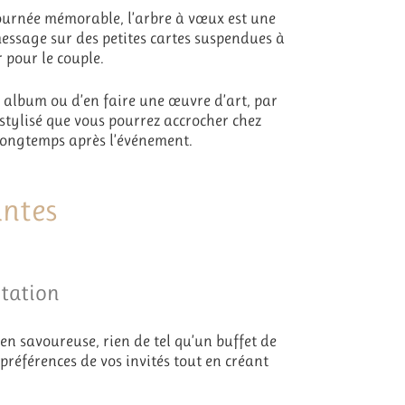
journée mémorable, l’arbre à vœux est une
essage sur des petites cartes suspendues à
 pour le couple.
l album ou d’en faire une œuvre d’art, par
 stylisé que vous pourrez accrocher chez
 longtemps après l’événement.
antes
ntation
n savoureuse, rien de tel qu’un buffet de
préférences de vos invités tout en créant