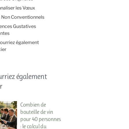
naliser les Vœux
s Non Conventionnels
ences Gustatives
ntes
ourriez également
ier
urriez également
r
Combien de
bouteille de vin
pour 40 personnes
: le calcul du