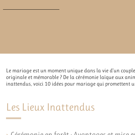
Le mariage est un moment unique dans la vie d’un couple,
originale et mémorable ? De la cérémonie laïque aux ani
inattendus, voici 10 idées pour mariage qui promettent u
Les Lieux Inattendus
Cérémonie en forêt : Avantages et mise e