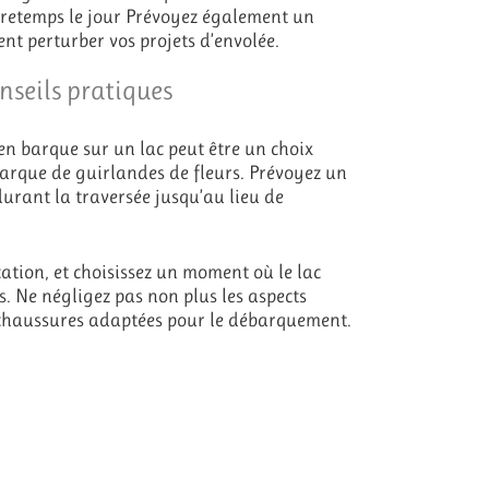
ntretemps le jour Prévoyez également un
nt perturber vos projets d’envolée.
onseils pratiques
en barque sur un lac peut être un choix
barque de guirlandes de fleurs. Prévoyez un
urant la traversée jusqu’au lieu de
rcation, et choisissez un moment où le lac
s. Ne négligez pas non plus les aspects
s chaussures adaptées pour le débarquement.