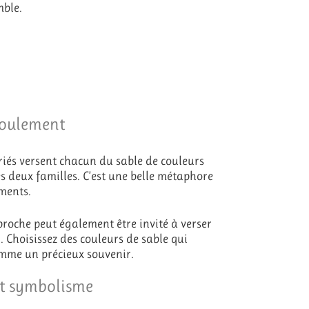
mble.
éroulement
riés versent chacun du sable de couleurs
 deux familles. C’est une belle métaphore
ements.
roche peut également être invité à verser
. Choisissez des couleurs de sable qui
omme un précieux souvenir.
 et symbolisme