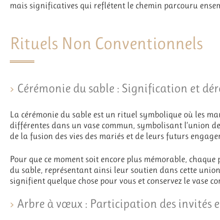
mais significatives qui reflétent le chemin parcouru ense
Rituels Non Conventionnels
Cérémonie du sable : Signification et d
La cérémonie du sable est un rituel symbolique où les ma
différentes dans un vase commun, symbolisant l’union des
de la fusion des vies des mariés et de leurs futurs engag
Pour que ce moment soit encore plus mémorable, chaque p
du sable, représentant ainsi leur soutien dans cette union
signifient quelque chose pour vous et conservez le vase c
Arbre à vœux : Participation des invités