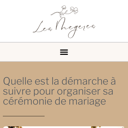
Quelle est la démarche à
suivre pour organiser sa
cérémonie de mariage