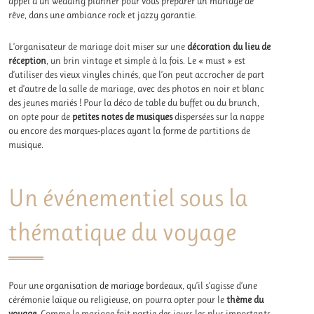
appel à un wedding planner pour vous préparer un mariage de
rêve, dans une ambiance rock et jazzy garantie.
L’organisateur de mariage doit miser sur une
décoration du lieu de
réception
, un brin vintage et simple à la fois. Le « must » est
d’utiliser des vieux vinyles chinés, que l’on peut accrocher de part
et d’autre de la salle de mariage, avec des photos en noir et blanc
des jeunes mariés ! Pour la déco de table du buffet ou du brunch,
on opte pour de
petites notes de musiques
dispersées sur la nappe
ou encore des marques-places ayant la forme de partitions de
musique.
Un événementiel sous la
thématique du voyage
Pour une
organisation de mariage bordeaux
, qu’il s’agisse d’une
cérémonie laïque ou religieuse, on pourra opter pour le
thème du
voyage
. Comme le mariage fait partie des jours les plus importants