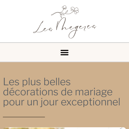
Les plus belles
décorations de mariage
pour un jour exceptionnel