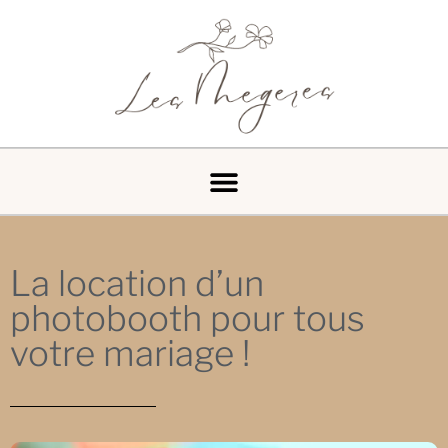
La location d’un
photobooth pour tous
votre mariage !