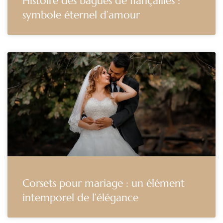
Histoire des bagues de fiançailles :
symbole éternel d’amour
Corsets pour mariage : un élément
intemporel de l’élégance