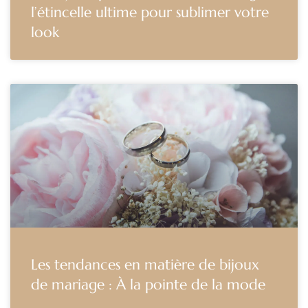
l’étincelle ultime pour sublimer votre
look
Les tendances en matière de bijoux
de mariage : À la pointe de la mode