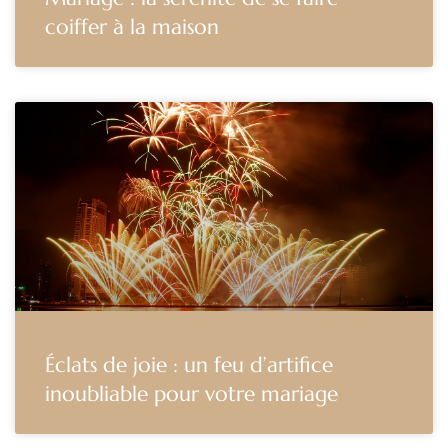
coiffer à la maison
Éclats de joie : un feu d’artifice
inoubliable pour votre mariage