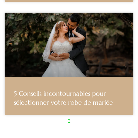
5 Conseils incontournables pour
sélectionner votre robe de mariée
2