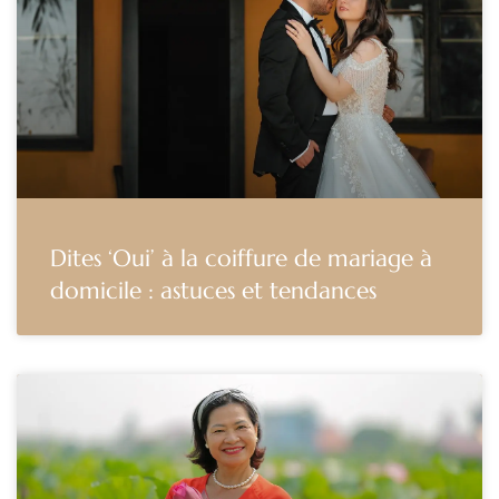
Dites ‘Oui’ à la coiffure de mariage à
domicile : astuces et tendances