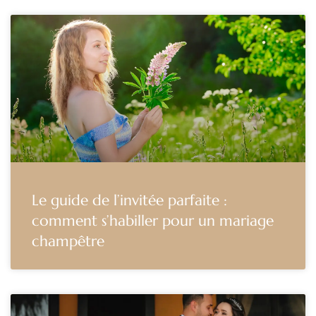
Le guide de l’invitée parfaite :
comment s’habiller pour un mariage
champêtre