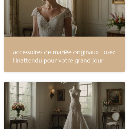
accessoires de mariée originaux : osez
l’inattendu pour votre grand jour