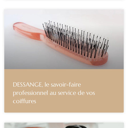
DESSANGE, le savoir-faire
professionnel au service de vos
coiffures