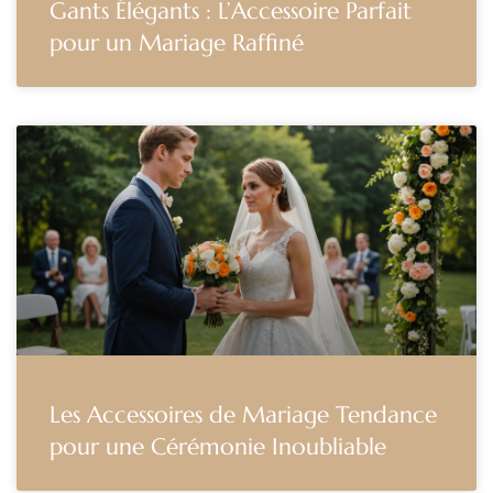
Gants Élégants : L’Accessoire Parfait
pour un Mariage Raffiné
Les Accessoires de Mariage Tendance
pour une Cérémonie Inoubliable