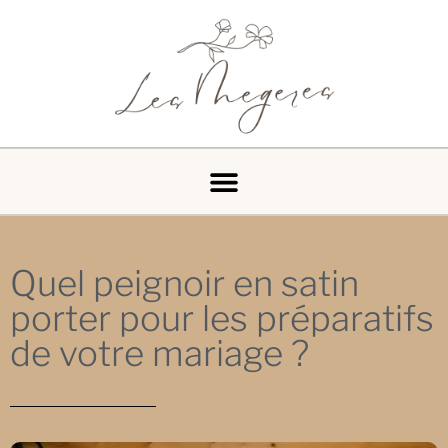
Quel peignoir en satin
porter pour les préparatifs
de votre mariage ?