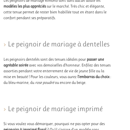
Les peignoirs de mariage kimono sont sans aucun doute les
modèles les plus appréciés
sur le marché. Très chic et élégante,
cette tenue permet de rester bien habillée tout en étant dans le
confort pendant ses préparatifs.
Le peignoir de mariage à dentelles
Les peignoirs dentelés sont des tenues idéales pour
passer une
agréable soirée
avec vos demoiselles d’honneur. Enfilez des tenues
assorties pendant votre enterrement de vie de jeune fille ou la
mise en beauté ! Pour les couleurs, vous aurez
l’embarras du choix
:
du bleu-marine, du
rose poudré
ou encore du beige.
Le peignoir de mariage imprimé
Si vous voulez vous démarquer, pourquoi ne pas opter pour des
peignoirs à imprimé floral
? Qu’il s’agisse d’un modèle sans