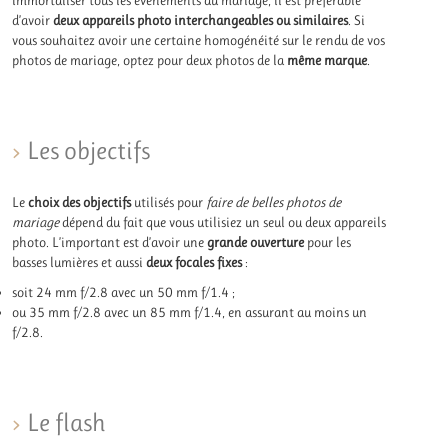
d’avoir
deux appareils photo interchangeables ou similaires
. Si
vous souhaitez avoir une certaine homogénéité sur le rendu de vos
photos de mariage, optez pour deux photos de la
même marque
.
Les objectifs
Le
choix des objectifs
utilisés pour
faire de belles photos de
mariage
dépend du fait que vous utilisiez un seul ou deux appareils
photo. L’important est d’avoir une
grande ouverture
pour les
basses lumières et aussi
deux focales fixes
:
soit 24 mm f/2.8 avec un 50 mm f/1.4 ;
ou 35 mm f/2.8 avec un 85 mm f/1.4, en assurant au moins un
f/2.8.
Le flash