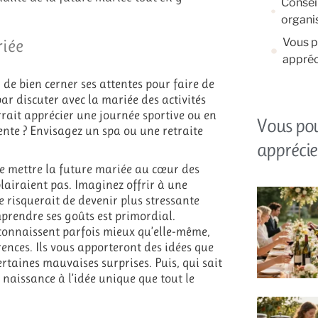
Consei
organis
Vous p
riée
appréc
l de bien cerner ses attentes pour faire de
 discuter avec la mariée des activités
ourrait apprécier une journée sportive ou en
Vous po
ente ? Envisagez un spa ou une retraite
apprécie
ie mettre la future mariée au cœur des
plairaient pas. Imaginez offrir à une
e risquerait de devenir plus stressante
prendre ses goûts est primordial.
connaissent parfois mieux qu’elle-même,
ences. Ils vous apporteront des idées que
ertaines mauvaises surprises. Puis, qui sait
 naissance à l’idée unique que tout le