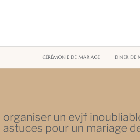
CÉRÉMONIE DE MARIAGE
DINER DE 
organiser un evjf inoubliabl
astuces pour un mariage d