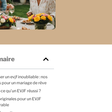
aire
er un evjf inoubliable : nos
s pour un mariage de rêve
-ce qu’un EVJF réussi ?
originales pour un EVJF
able