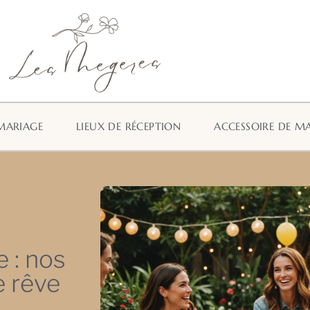
MARIAGE
LIEUX DE RÉCEPTION
ACCESSOIRE DE M
e : nos
e rêve