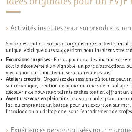
Idées originales pour un EVJ
Activités insolites pour surprendre la ma
Sortir des sentiers battus et organiser des activités insol
unique. Voici quelques suggestions pour inspirer votre créa
Excursions surprises :
Partez pour une destination secrète 
soit la découverte d’un vignoble, un parc d’attractions, o
vieux quartier. L’inattendu sera au rendez-vous !
Ateliers créatifs :
Organisez des sessions où toutes peuvent 
sur céramique, création de bijoux ou cours de mixologie. C
découvrir de nouveaux talents cachés tout en offrant un 
Aventurez-vous en plein air :
Louez un chalet pour une ra
lac, ou empruntez un bateau pour une excursion sur mer. P
l’escalade ou au deltaplane, sous l’encadrement de profes
Expériences personnalisées pour marquer 