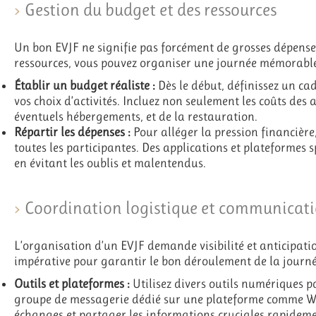
Gestion du budget et des ressources
Un bon EVJF ne signifie pas forcément de grosses dépense
ressources, vous pouvez organiser une journée mémorable
Établir un budget réaliste :
Dès le début, définissez un ca
vos choix d’activités. Incluez non seulement les coûts des 
éventuels hébergements, et de la restauration.
Répartir les dépenses :
Pour alléger la pression financière
toutes les participantes. Des applications et plateformes sp
en évitant les oublis et malentendus.
Coordination logistique et communicat
L’organisation d’un EVJF demande visibilité et anticipat
impérative pour garantir le bon déroulement de la journé
Outils et plateformes :
Utilisez divers outils numériques p
groupe de messagerie dédié sur une plateforme comme Wh
échanges et partager les informations cruciales rapideme