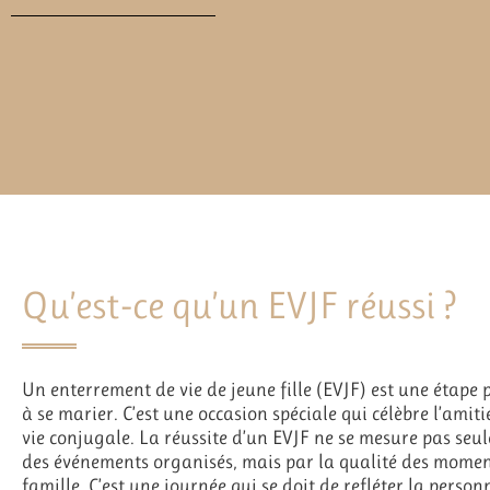
Qu’est-ce qu’un EVJF réussi ?
Un enterrement de vie de jeune fille (EVJF) est une étape 
à se marier. C’est une occasion spéciale qui célèbre l’amiti
vie conjugale. La réussite d’un EVJF ne se mesure pas seul
des événements organisés, mais par la qualité des moment
famille. C’est une journée qui se doit de refléter la perso