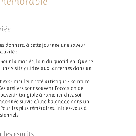
F mémorable
riée
ites donnera à cette journée une saveur
tivité :
pour la mariée, loin du quotidien. Que ce
u une visite guidée aux lanternes dans un
exprimer leur côté artistique : peinture
es ateliers sont souvent l’occasion de
souvenir tangible à ramener chez soi.
ndonnée suivie d’une baignade dans un
our les plus téméraires, initiez-vous à
sionnels.
les esprits