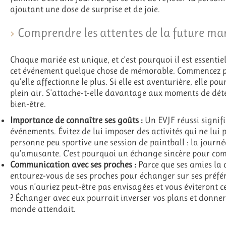
ajoutant une dose de surprise et de joie.
Comprendre les attentes de la future ma
Chaque mariée est unique, et c’est pourquoi il est essentie
cet événement quelque chose de mémorable. Commencez par
qu’elle affectionne le plus. Si elle est aventurière, elle p
plein air. S’attache-t-elle davantage aux moments de dét
bien-être.
Importance de connaître ses goûts :
Un EVJF réussi signif
événements. Évitez de lui imposer des activités qui ne lui 
personne peu sportive une session de paintball : la journé
qu’amusante. C’est pourquoi un échange sincère pour com
Communication avec ses proches :
Parce que ses amies la 
entourez-vous de ses proches pour échanger sur ses préfér
vous n’auriez peut-être pas envisagées et vous éviteront c
? Échanger avec eux pourrait inverser vos plans et donner
monde attendait.