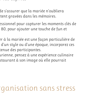
de s’assurer que la mariée n’oubliera
estent gravées dans les mémoires.
sionnel pour capturer les moments clés de
80, pour ajouter une touche de fun et
 à la mariée est une façon particulière de
 d’un style ou d’une époque, incorporez ces
tenue des participantes.
urienne, pensez à une expérience culinaire
estaurant à son image où elle pourrait
rganisation sans stress