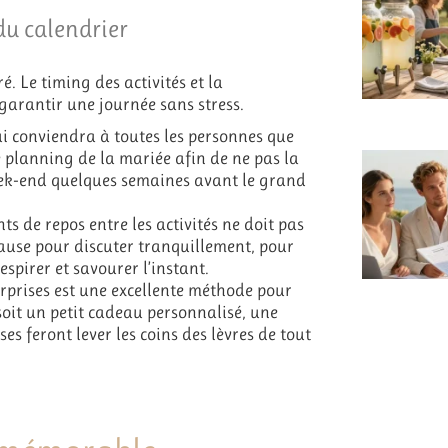
du calendrier
. Le timing des activités et la
garantir une journée sans stress.
i conviendra à toutes les personnes que
le planning de la mariée afin de ne pas la
eek-end quelques semaines avant le grand
 de repos entre les activités ne doit pas
ause pour discuter tranquillement, pour
spirer et savourer l’instant.
rprises est une excellente méthode pour
soit un petit cadeau personnalisé, une
es feront lever les coins des lèvres de tout