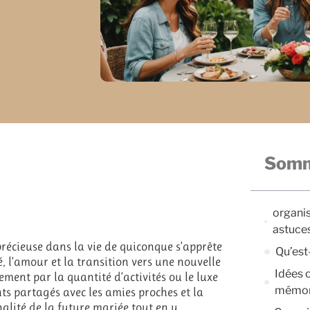
Somm
organis
astuce
précieuse dans la vie de quiconque s’apprête
Qu’est
é, l’amour et la transition vers une nouvelle
Idées 
ement par la quantité d’activités ou le luxe
mémor
s partagés avec les amies proches et la
nnalité de la future mariée tout en y