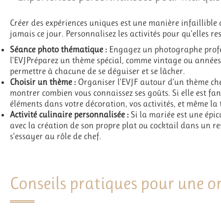
Créer des expériences uniques est une manière infaillible 
jamais ce jour. Personnalisez les activités pour qu’elles r
Séance photo thématique :
Engagez un photographe profes
l’EVJPréparez un thème spécial, comme vintage ou années 
permettre à chacune de se déguiser et se lâcher.
Choisir un thème :
Organiser l’EVJF autour d’un thème cher
montrer combien vous connaissez ses goûts. Si elle est fan
éléments dans votre décoration, vos activités, et même la 
Activité culinaire personnalisée :
Si la mariée est une épic
avec la création de son propre plat ou cocktail dans un r
s’essayer au rôle de chef.
Conseils pratiques pour une o