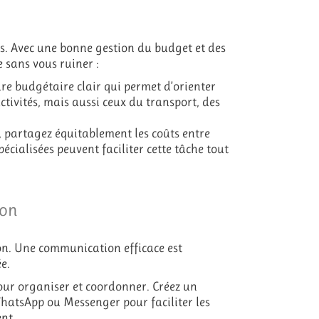
s. Avec une bonne gestion du budget et des
 sans vous ruiner :
dre budgétaire clair qui permet d’orienter
activités, mais aussi ceux du transport, des
, partagez équitablement les coûts entre
écialisées peuvent faciliter cette tâche tout
ion
ion. Une communication efficace est
e.
our organiser et coordonner. Créez un
atsApp ou Messenger pour faciliter les
nt.