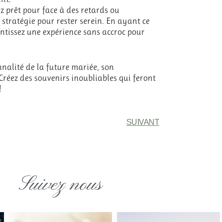
z prêt pour face à des retards ou
stratégie pour rester serein. En ayant ce
ntissez une expérience sans accroc pour
nnalité de la future mariée, son
 Créez des souvenirs inoubliables qui feront
!
SUIVANT
Suivez nous