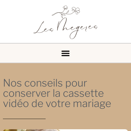
Nos conseils pour
conserver la cassette
vidéo de votre mariage