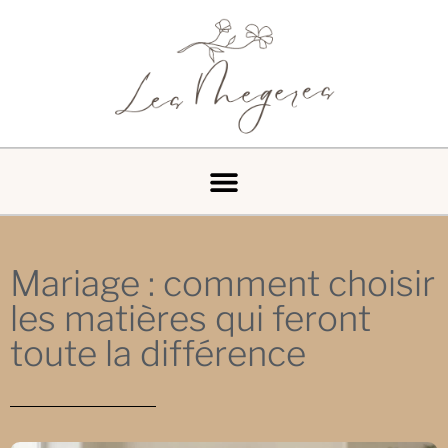
Mariage : comment choisir
les matières qui feront
toute la différence