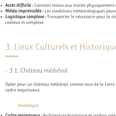
Accès difficile :
Convient mieux aux invités physiquement 
Météo imprévisible :
Les conditions météorologiques peuv
Logistique complexe :
Transporter le nécessaire pour la cé
coûteux et complexe.
3. Lieux Culturels et Historiqu
3.1. Château médiéval
Opter pour un château médiéval, comme ceux de la Loire A
cadre majestueux.
Avantages
Cadre majestueux :
Architecture historique et jardins spl