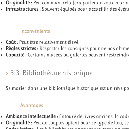
Originalité :
Peu commun, cela fera parler de votre mari
Infrastructures :
Souvent équipés pour accueillir des évé
Inconvénients
Coût :
Peut être relativement élevé.
Règles strictes :
Respecter les consignes pour ne pas abîme
Capacité :
Certains musées ou galeries peuvent restreindre
3.3. Bibliothèque historique
Se marier dans une bibliothèque historique est un rêve po
Avantages
Ambiance intellectuelle :
Entouré de livres anciens, le cadr
Originalité :
Peu de couples optent pour ce type de lieu, c
Cadre intime :
Les bibliothèques donnent souvent une atmo