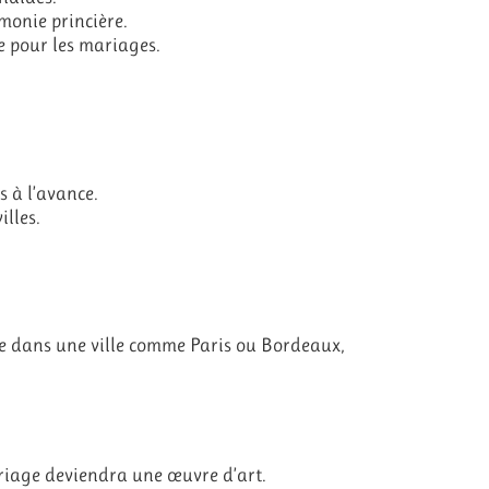
monie princière.
 pour les mariages.
s à l’avance.
illes.
e dans une ville comme Paris ou Bordeaux,
riage deviendra une œuvre d’art.