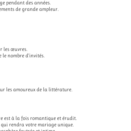
age pendant des années.
nements de grande ampleur.
r les œuvres.
 le nombre d’invités.
ur les amoureux de la littérature.
e est à la fois romantique et érudit.
e qui rendra votre mariage unique.
sphère feutrée et intime.