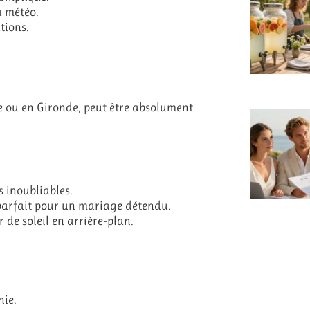
a météo.
tions.
e ou en Gironde, peut être absolument
s inoubliables.
 parfait pour un mariage détendu.
de soleil en arrière-plan.
nie.