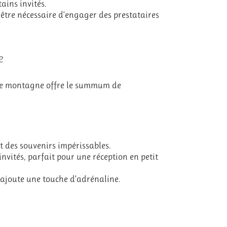
tains invités.
 être nécessaire d’engager des prestataires
e
ne montagne offre le summum de
t des souvenirs impérissables.
invités, parfait pour une réception en petit
joute une touche d’adrénaline.