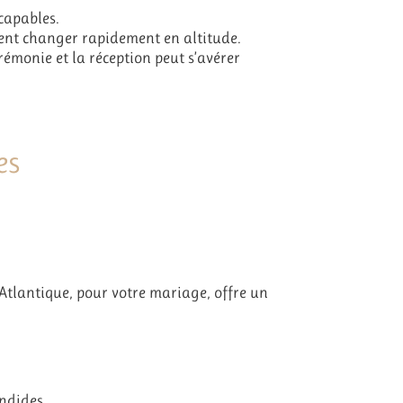
capables.
ent changer rapidement en altitude.
rémonie et la réception peut s’avérer
es
tlantique, pour votre mariage, offre un
endides.