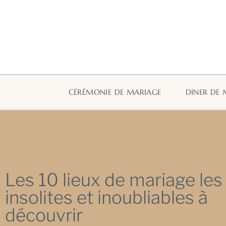
CÉRÉMONIE DE MARIAGE
DINER DE 
Les 10 lieux de mariage les
insolites et inoubliables à
découvrir