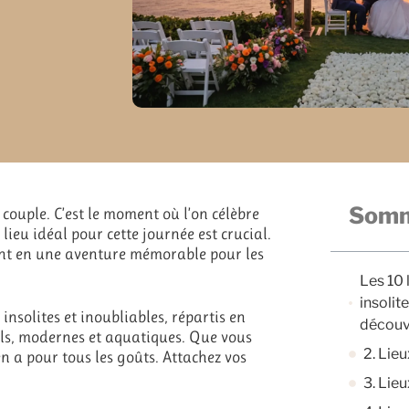
Somm
ouple. C’est le moment où l’on célèbre
 lieu idéal pour cette journée est crucial.
nt en une aventure mémorable pour les
Les 10 
insolit
insolites et inoubliables, répartis en
découv
urels, modernes et aquatiques. Que vous
2. Lie
en a pour tous les goûts. Attachez vos
3. Lieu