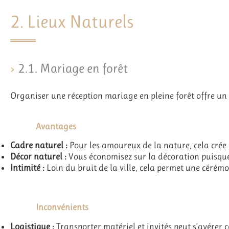
2. Lieux Naturels
2.1. Mariage en forêt
Organiser une réception mariage en pleine forêt offre un 
Avantages
Cadre naturel :
Pour les amoureux de la nature, cela cré
Décor naturel :
Vous économisez sur la décoration puisque 
Intimité :
Loin du bruit de la ville, cela permet une cérémo
Inconvénients
Logistique :
Transporter matériel et invités peut s’avérer 