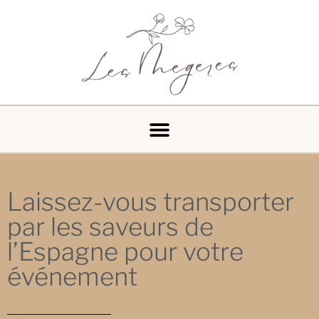
Laissez-vous transporter
par les saveurs de
l’Espagne pour votre
événement