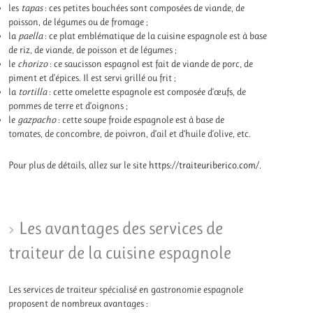
les
tapas
: ces petites bouchées sont composées de viande, de
poisson, de légumes ou de fromage ;
la
paella
: ce plat emblématique de la cuisine espagnole est à base
de riz, de viande, de poisson et de légumes ;
le
chorizo
: ce saucisson espagnol est fait de viande de porc, de
piment et d’épices. Il est servi grillé ou frit ;
la
tortilla
: cette omelette espagnole est composée d’œufs, de
pommes de terre et d’oignons ;
le
gazpacho
: cette soupe froide espagnole est à base de
tomates, de concombre, de poivron, d’ail et d’huile d’olive, etc.
Pour plus de détails, allez sur le site
https://traiteuriberico.com/
.
Les avantages des services de
traiteur de la cuisine espagnole
Les services de traiteur spécialisé en gastronomie espagnole
proposent de nombreux avantages :