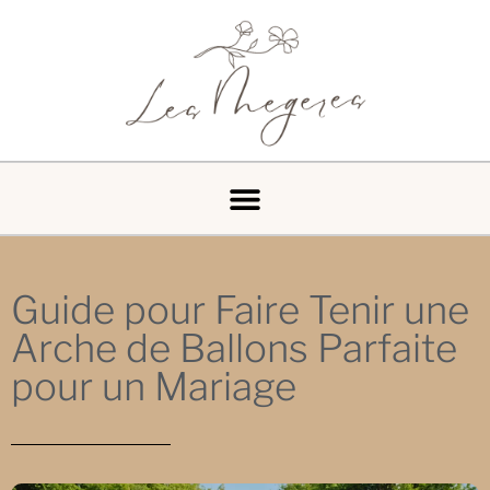
Guide pour Faire Tenir une
Arche de Ballons Parfaite
pour un Mariage