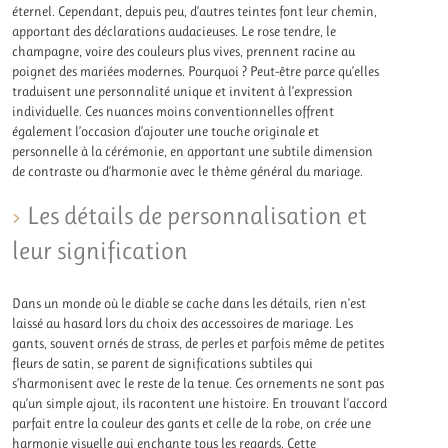
éternel. Cependant, depuis peu, d’autres teintes font leur chemin,
apportant des déclarations audacieuses. Le rose tendre, le
champagne, voire des couleurs plus vives, prennent racine au
poignet des mariées modernes. Pourquoi ? Peut-être parce qu’elles
traduisent une personnalité unique et invitent à l’expression
individuelle. Ces nuances moins conventionnelles offrent
également l’occasion d’ajouter une touche originale et
personnelle à la cérémonie, en apportant une subtile dimension
de contraste ou d’harmonie avec le thème général du mariage.
Les détails de personnalisation et
leur signification
Dans un monde où le diable se cache dans les détails, rien n’est
laissé au hasard lors du choix des accessoires de mariage. Les
gants, souvent ornés de strass, de perles et parfois même de petites
fleurs de satin, se parent de significations subtiles qui
s’harmonisent avec le reste de la tenue. Ces ornements ne sont pas
qu’un simple ajout, ils racontent une histoire. En trouvant l’accord
parfait entre la couleur des gants et celle de la robe, on crée une
harmonie visuelle qui enchante tous les regards. Cette