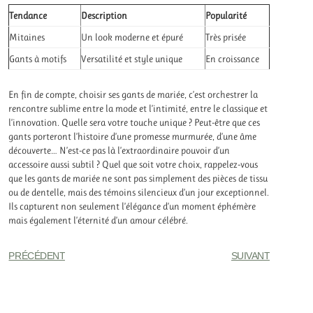
Tendance
Description
Popularité
Mitaines
Un look moderne et épuré
Très prisée
Gants à motifs
Versatilité et style unique
En croissance
En fin de compte, choisir ses gants de mariée, c’est orchestrer la
rencontre sublime entre la mode et l’intimité, entre le classique et
l’innovation. Quelle sera votre touche unique ? Peut-être que ces
gants porteront l’histoire d’une promesse murmurée, d’une âme
découverte… N’est-ce pas là l’extraordinaire pouvoir d’un
accessoire aussi subtil ? Quel que soit votre choix, rappelez-vous
que les gants de mariée ne sont pas simplement des pièces de tissu
ou de dentelle, mais des témoins silencieux d’un jour exceptionnel.
Ils capturent non seulement l’élégance d’un moment éphémère
mais également l’éternité d’un amour célébré.
PRÉCÉDENT
SUIVANT