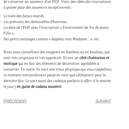
de conserver un souvenir d’un EVJF. Voici des idées des inscriptions
à graver pour des souvenirs exceptionnels :
Le nom des futurs mariés,
Les prénoms des demoiselles d’honneur,
La date de l’EVJF avec l’inscription « Enterrement de Vie de Jeune
Fille »,
Des petits messages comme « Appelez-moi Madame… », etc.
Nous vous conseillons des magnets en bambou ou en bouleau, qui
sont très originaux et très appréciés. Ils ont un
côté chaleureux et
exotique
qui en fait des éléments de décoration agréables à
conserver. En outre, ils sont une trace physique qui vous rappellera
ce moment extraordinaire passé en tant que célibataire pour la
dernière fois. Ce sont aussi des cadeaux parfaits à offrir à la mariée
le jour J
en guise de cadeau souvenir
.
PRÉCÉDENT
SUIVANT