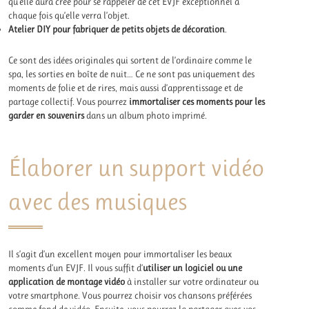
qu’elle aura créé pour se rappeler de cet EVJF exceptionnel à
chaque fois qu’elle verra l’objet.
Atelier DIY pour fabriquer de petits objets de décoration
.
Ce sont des idées originales qui sortent de l’ordinaire comme le
spa, les sorties en boîte de nuit… Ce ne sont pas uniquement des
moments de folie et de rires, mais aussi d’apprentissage et de
partage collectif. Vous pourrez
immortaliser ces moments pour les
garder en souvenirs
dans un album photo imprimé.
Élaborer un support vidéo
avec des musiques
Il s’agit d’un excellent moyen pour immortaliser les beaux
moments d’un EVJF. Il vous suffit d’
utiliser un logiciel ou une
application de montage vidéo
à installer sur votre ordinateur ou
votre smartphone. Vous pourrez choisir vos chansons préférées