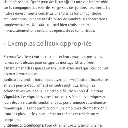
champêtre chic. Optez pour des lieux offrant une vue imprenable
sur la campagne, des bois, des vergers ou des jardins luxuriants. La
nature environnante constitue une toile de fond magnifique,
réduisant ainsi la nécessité d’ajouter de nombreuses décorations
supplémentaires. Un cadre naturel bien choisi apporte
immédiatement une ambiance apaisante et romantique.
Exemples de lieux appropriés
Fermes:
Avec leur charme rustique et leurs grands espaces, les
fermes sont idéales pour ce type de mariage. Elles offrent
généralement des espaces intérieurs et extérieurs que vous pouvez
décorer à votre guise.
Jardins:
Les jardins botaniques, avec leurs végétations luxuriantes
et leurs points d’eau, offrent un cadre idyllique. Imaginez
échanger vos vœux sous une pergola fleurie ou près d’un étang.
Vignobles:
Les vignobles, avec leurs vastes étendues de vignes et
leurs décors naturels, combinent vue panoramique et ambiance
romantique. Ils sont parfaits pour une ambiance champêtre chic,
d’autant plus que le vin peut être un thème central de votre
réception.
Châteaux à la campagne:
Pour allier le luxe à la simplicité, les