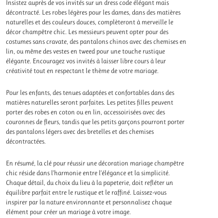
Insistez auprès de vos invités sur un dress code élégant mais
décontracté. Les robes légères pour les dames, dans des matières
naturelles et des couleurs douces, complèteront à merveille le
décor champêtre chic. Les messieurs peuvent opter pour des
costumes sans cravate, des pantalons chinos avec des chemises en
lin, ou même des vestes en tweed pour une touche rustique
élégante. Encouragez vos invités à laisser libre cours à leur
créativité tout en respectant le thème de votre mariage.
Pour les enfants, des tenues adaptées et confortables dans des
matières naturelles seront parfaites. Les petites filles peuvent
porter des robes en coton ou en lin, accessoirisées avec des
couronnes de fleurs, tandis que les petits garçons pourront porter
des pantalons légers avec des bretelles et des chemises
décontractées.
En résumé, la clé pour réussir une décoration mariage champêtre
chic réside dans l’harmonie entre l’élégance et la simplicité.
Chaque détail, du choix du lieu à la papeterie, doit refléter un
équilibre parfait entre le rustique et le raffiné. Laissez-vous
inspirer par la nature environnante et personnalisez chaque
élément pour créer un mariage à votre image.