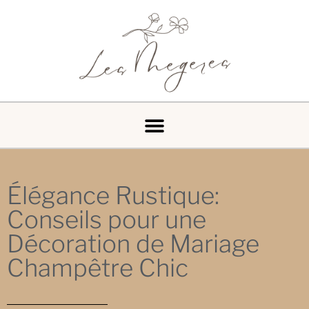
Élégance Rustique:
Conseils pour une
Décoration de Mariage
Champêtre Chic