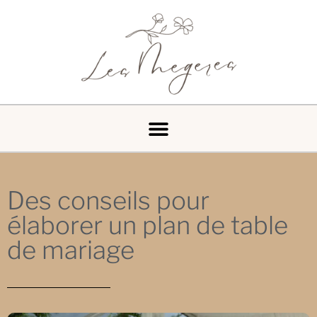
Des conseils pour
élaborer un plan de table
de mariage