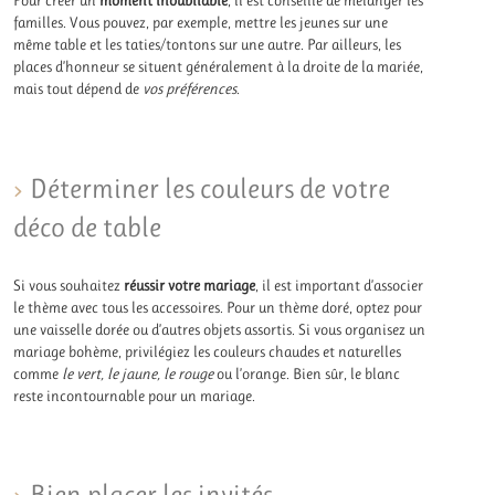
Pour créer un
moment inoubliable
, il est conseillé de mélanger les
familles. Vous pouvez, par exemple, mettre les jeunes sur une
même table et les taties/tontons sur une autre. Par ailleurs, les
places d’honneur se situent généralement à la droite de la mariée,
mais tout dépend de
vos préférences
.
Déterminer les couleurs de votre
déco de table
Si vous souhaitez
réussir votre mariage
, il est important d’associer
le thème avec tous les accessoires. Pour un thème doré, optez pour
une vaisselle dorée ou d’autres objets assortis. Si vous organisez un
mariage bohème, privilégiez les couleurs chaudes et naturelles
comme
le vert, le jaune, le rouge
ou l’orange. Bien sûr, le blanc
reste incontournable pour un mariage.
Bien placer les invités