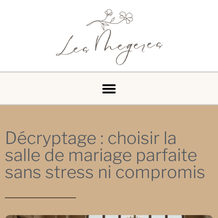
Décryptage : choisir la
salle de mariage parfaite
sans stress ni compromis