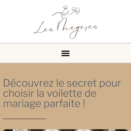
Découvrez le secret pour
choisir la voilette de
mariage parfaite !