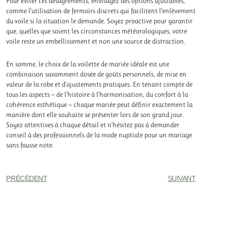
Pour éviter ces désagréments, envisagez des options ajustables,
comme l’utilisation de fermoirs discrets qui facilitent l’enlèvement
du voile si la situation le demande. Soyez proactive pour garantir
que, quelles que soient les circonstances météorologiques, votre
voile reste un embellissement et non une source de distraction.
En somme, le choix de la voilette de mariée idéale est une
combinaison savamment dosée de goûts personnels, de mise en
valeur de la robe et d’ajustements pratiques. En tenant compte de
tous les aspects — de l’histoire à l’harmonisation, du confort à la
cohérence esthétique — chaque mariée peut définir exactement la
manière dont elle souhaite se présenter lors de son grand jour.
Soyez attentives à chaque détail et n’hésitez pas à demander
conseil à des professionnels de la mode nuptiale pour un mariage
sans fausse note.
PRÉCÉDENT
SUIVANT