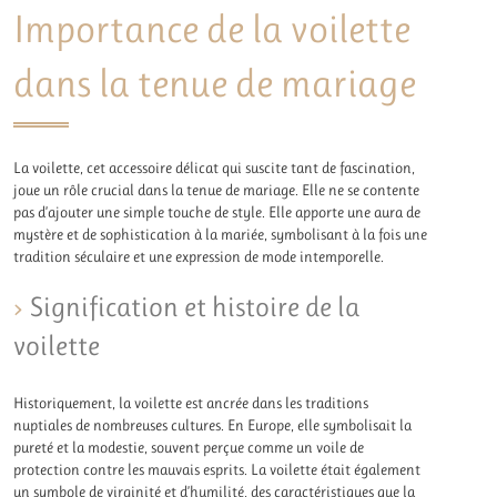
Importance de la voilette
dans la tenue de mariage
La voilette, cet accessoire délicat qui suscite tant de fascination,
joue un rôle crucial dans la tenue de mariage. Elle ne se contente
pas d’ajouter une simple touche de style. Elle apporte une aura de
mystère et de sophistication à la mariée, symbolisant à la fois une
tradition séculaire et une expression de mode intemporelle.
Signification et histoire de la
voilette
Historiquement, la voilette est ancrée dans les traditions
nuptiales de nombreuses cultures. En Europe, elle symbolisait la
pureté et la modestie, souvent perçue comme un voile de
protection contre les mauvais esprits. La voilette était également
un symbole de virginité et d’humilité, des caractéristiques que la