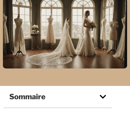
Sommaire