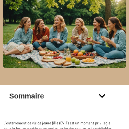
Sommaire
L’enterrement de vie de jeune fille (EVJF) est un moment privilégié
pour la future mariée et ses amies : créer des souvenirs inoubliables