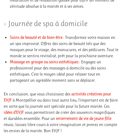
zénitude absolue à la mariée et à ses amies.
Journée de spa à domicile
Soins de beauté et de bien-être
: Transformez votre maison en
un spa improvisé. Offrez des soins de beauté tels que des
masques pour le visage, des manucures, et des pédicures. Tout le
monde se sentira revitalisé, prêt pour la prochaine aventure.
Massage en groupe ou soins esthétiques
: Engagez un
professionnel pour des massages à domicile ou des soins
esthétiques. C’est le moyen idéal pour relaxer tout en
partageant un agréable moment sans se déplacer.
En conclusion, que vous choisissiez des
activités créatives pour
EVJF
à Montpellier ou dans tout autre lieu, l’important est de faire
en sorte que la journée soit spéciale pour la future mariée. Ces
idées d’EVJF
vous permettront de créer des souvenirs magnifiques
et durables ensemble. Pour un
enterrement de vie de jeune fille
réussi, laissez libre cours à votre imagination et prenez en compte
les envies de la mariée. Bon EVJF !