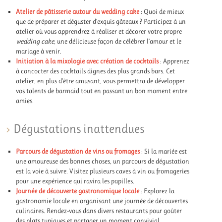
Atelier de pâtisserie autour du wedding cake
: Quoi de mieux
que de préparer et déguster d’exquis gâteaux ? Participez à un
atelier où vous apprendrez à réaliser et décorer votre propre
wedding cake
, une délicieuse façon de célébrer l’amour et le
mariage à venir.
Initiation à la mixologie avec création de cocktails
: Apprenez
à concocter des cocktails dignes des plus grands bars. Cet
atelier, en plus d’être amusant, vous permettra de développer
vos talents de barmaid tout en passant un bon moment entre
amies.
Dégustations inattendues
Parcours de dégustation de vins ou fromages
: Si la mariée est
une amoureuse des bonnes choses, un parcours de dégustation
est la voie à suivre. Visitez plusieurs caves à vin ou fromageries
pour une expérience qui ravira les papilles.
Journée de découverte gastronomique locale
: Explorez la
gastronomie locale en organisant une journée de découvertes
culinaires. Rendez-vous dans divers restaurants pour goûter
des plats typiques et partager un moment convivial.