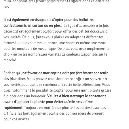
mini-bonbonnières feront parfaitement l’affaire dans ce genre de
cas.
Il est également envisageable d’opter pour des ballotins,
confectionnés en carton ou en plexi
. Ce type d’accessoire à la fois
décoratif est également parfait pour offrir des petites douceurs à
vos invités. De plus, faites-vous plaisir en adoptant différentes
formes ludiques comme un phare, une bouée et même une moto
pour les amateurs de mécanique. De plus, vous avez amplement le
choix entre les nombreuses variétés de couleurs disponible sur le
marché.
Sachez qu’
une faveur de mariage ne doit pas forcément contenir
des friandises
. Vous pouvez tout simplement offrir un souvenir à
vos invités pour qu’ils se remémorent cette belle célébration. Vous
avez notamment la possibilité d’opter pour une mini plante grasse
à placer dans un bougeoir.
Veillez à bien nettoyer le contenant
avant d’y placer la plante pour éviter qu’elle ne s’abîme
rapidement.
Toujours en matière de plante, les petites lavandes
artificielles font également partie des bonnes idées de présent
pour vos invités.