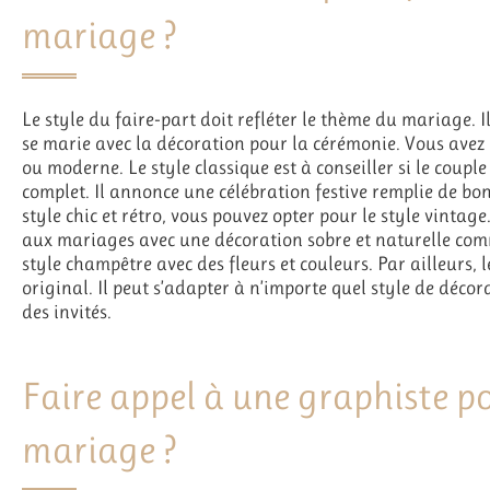
mariage ?
Le style du faire-part doit refléter le thème du mariage. I
se marie avec la décoration pour la cérémonie. Vous avez l
ou moderne. Le style classique est à conseiller si le coupl
complet. Il annonce une célébration festive remplie de bo
style chic et rétro, vous pouvez opter pour le style vinta
aux mariages avec une décoration sobre et naturelle co
style champêtre avec des fleurs et couleurs. Par ailleurs, 
original. Il peut s’adapter à n’importe quel style de déco
des invités.
Faire appel à une graphiste p
mariage ?