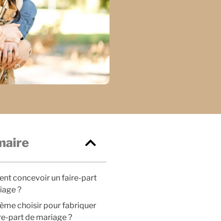
aire
t concevoir un faire-part
iage ?
ème choisir pour fabriquer
re-part de mariage ?