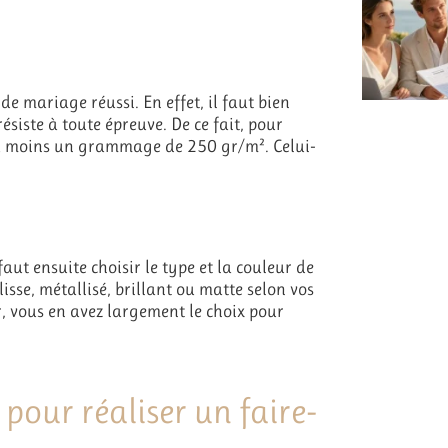
e mariage réussi. En effet, il faut bien
siste à toute épreuve. De ce fait, pour
r au moins un grammage de 250 gr/m². Celui-
 faut ensuite choisir le type et la couleur de
lisse, métallisé, brillant ou matte selon vos
, vous en avez largement le choix pour
 pour réaliser un faire-