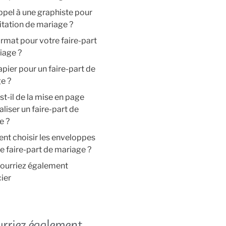
ppel à une graphiste pour
itation de mariage ?
rmat pour votre faire-part
iage ?
pier pour un faire-part de
e ?
st-il de la mise en page
aliser un faire-part de
e ?
t choisir les enveloppes
e faire-part de mariage ?
ourriez également
ier
urriez également