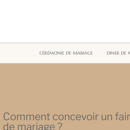
CÉRÉMONIE DE MARIAGE
DINER DE 
Comment concevoir un fair
de mariage ?