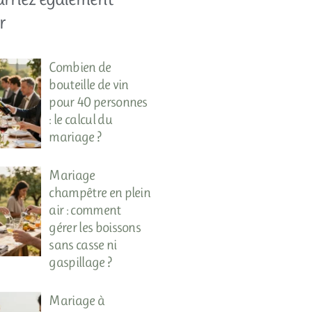
r
Combien de
bouteille de vin
pour 40 personnes
: le calcul du
mariage ?
Mariage
champêtre en plein
air : comment
gérer les boissons
sans casse ni
gaspillage ?
Mariage à