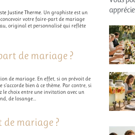
apprécie
iste Justine Therme
. Un graphiste est un
 concevoir votre faire-part de mariage
eau, original et personnalisé qui reflète
part de mariage ?
ion de mariage. En effet, si on prévoit de
 s’accorde bien à ce thème. Par contre, si
 le choix entre une invitation avec un
ond, de losange…
t de mariage ?