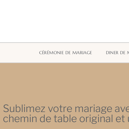
CÉRÉMONIE DE MARIAGE
DINER DE 
Sublimez votre mariage av
chemin de table original et