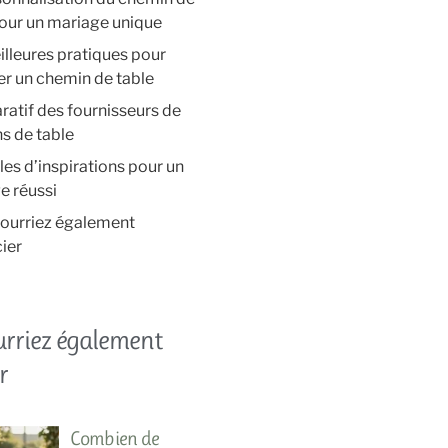
pour un mariage unique
lleures pratiques pour
er un chemin de table
atif des fournisseurs de
s de table
es d’inspirations pour un
e réussi
ourriez également
ier
urriez également
r
Combien de