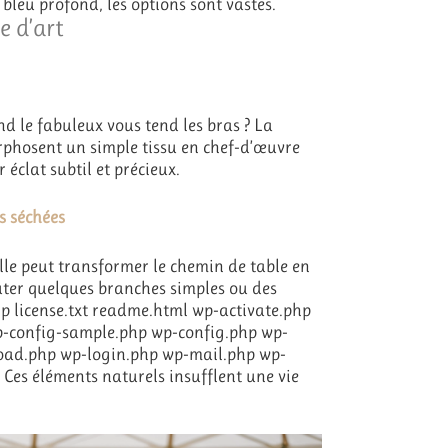
leu profond, les options sont vastes.
e d’art
nd le fabuleux vous tend les bras ? La
rphosent un simple tissu en chef-d’œuvre
r éclat subtil et précieux.
s séchées
elle peut transformer le chemin de table en
uter quelques branches simples ou des
php license.txt readme.html wp-activate.php
config-sample.php wp-config.php wp-
load.php wp-login.php wp-mail.php wp-
Ces éléments naturels insufflent une vie