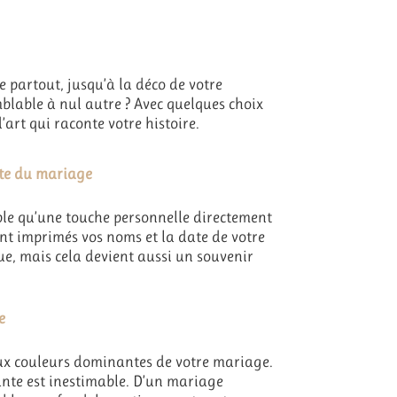
e partout, jusqu’à la déco de votre
lable à nul autre ? Avec quelques choix
’art qui raconte votre histoire.
ate du mariage
ble qu’une touche personnelle directement
nt imprimés vos noms et la date de votre
e, mais cela devient aussi un souvenir
e
 aux couleurs dominantes de votre mariage.
tante est inestimable. D’un mariage