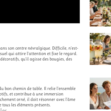
ns son centre névralgique. Difficile, n’est-
uel qui attire l’attention et fixe le regard.
décoratifs, qu’il agisse des bougies, des
u bon chemin de table. Il relie l’ensemble
otifs, et contribue à une immersion
ichement orné, il doit résonner avec l’âme
 tous les éléments présents.
les