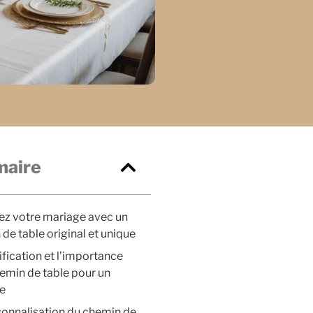
aire
ez votre mariage avec un
de table original et unique
ification et l’importance
emin de table pour un
e
sonnalisation du chemin de