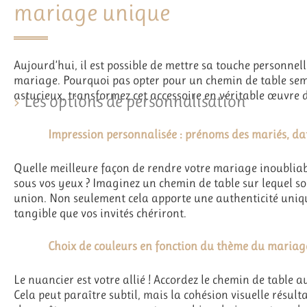
mariage unique
Aujourd’hui, il est possible de mettre sa touche personnell
mariage. Pourquoi pas opter pour un chemin de table semb
astucieux, transformez cet accessoire en véritable œuvre d
Les options de personnalisation
Impression personnalisée : prénoms des mariés, d
Quelle meilleure façon de rendre votre mariage inoublia
sous vos yeux ? Imaginez un chemin de table sur lequel so
union. Non seulement cela apporte une authenticité uniqu
tangible que vos invités chériront.
Choix de couleurs en fonction du thème du mariag
Le nuancier est votre allié ! Accordez le chemin de table
Cela peut paraître subtil, mais la cohésion visuelle résul