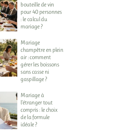
bouteille de vin
pour 40 personnes
: le calcul du
mariage ?
Mariage
champêtre en plein
air : comment
gérer les boissons
sans casse ni
gaspillage ?
Mariage à
l’étranger tout
compris : le choix
de la formule
idéale ?