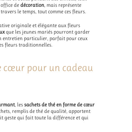
office de
décoration
, mais représente
ravers le temps, tout comme ces fleurs.
tive originale et élégante aux fleurs
eux
que les jeunes mariés pourront garder
 entretien particulier, parfait pour ceux
s fleurs traditionnelles.
de cœur pour un cadeau
harmant
, les
sachets de thé en forme de cœur
achets, remplis de thé de qualité, apportent
 geste qui fait toute la différence et qui