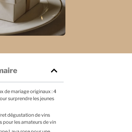
aire
 de mariage originaux : 4
our surprendre les jeunes
ret dégustation de vins
s pour les amateurs de vin
mpe Lava rose pour une