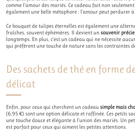
comme l’amour des mariés. Ce cadeau fait non seulement 
également une belle métaphore : l’amour peut perdurer à t
Ce bouquet de tulipes éternelles est également une alterna
fraîches, souvent éphémères. Il devient un
souvenir préci
longtemps. En plus, c’est un cadeau qui ne nécessite aucun
qui préfèrent une touche de nature sans les contraintes de
Des sachets de thé en forme 
délicat
Enfin, pour ceux qui cherchent un cadeau
simple mais c
(6,95 €) sont une option délicate et raffinée. Ces petits s
une touche douce et élégante à l’union des mariés. Un petit
est parfait pour ceux qui aiment les petites attentions.