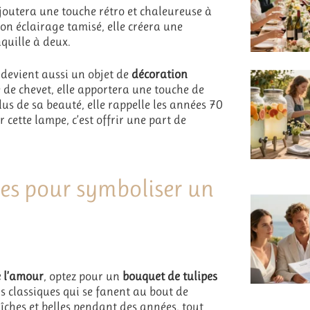
ajoutera une touche rétro et chaleureuse à
son éclairage tamisé, elle créera une
quille à deux.
 devient aussi un objet de
décoration
e de chevet, elle apportera une touche de
lus de sa beauté, elle rappelle les années 70
ir cette lampe, c’est offrir une part de
les pour symboliser un
e l’amour
, optez pour un
bouquet de tulipes
 classiques qui se fanent au bout de
raîches et belles pendant des années, tout