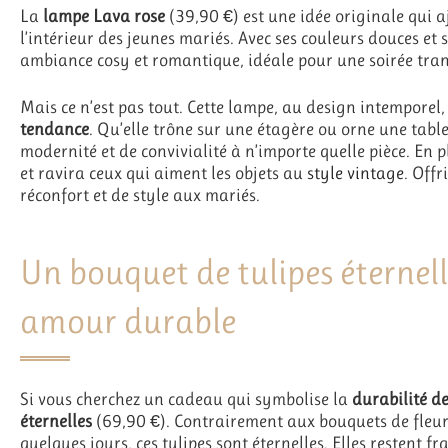
La
lampe Lava rose
(39,90 €) est une idée originale qui 
l’intérieur des jeunes mariés. Avec ses couleurs douces et 
ambiance cosy et romantique, idéale pour une soirée tran
Mais ce n’est pas tout. Cette lampe, au design intemporel,
tendance
. Qu’elle trône sur une étagère ou orne une tabl
modernité et de convivialité à n’importe quelle pièce. En p
et ravira ceux qui aiment les objets au
style vintage
. Offr
réconfort et de style aux mariés.
Un bouquet de tulipes éternel
amour durable
Si vous cherchez un cadeau qui symbolise la
durabilité d
éternelles
(69,90 €). Contrairement aux bouquets de fleurs
quelques jours, ces tulipes sont éternelles. Elles restent f