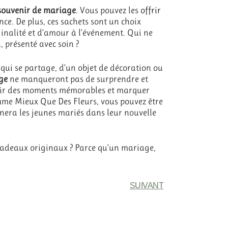
souvenir de mariage
. Vous pouvez les
offrir
ce. De plus, ces sachets sont un choix
inalité et d’amour à l’événement. Qui ne
, présenté avec soin ?
qui se partage, d’un objet de décoration ou
ge
ne manqueront pas de surprendre et
ffrir des moments mémorables et marquer
omme Mieux Que Des Fleurs, vous pouvez être
gnera les jeunes mariés dans leur nouvelle
s cadeaux originaux ? Parce qu’un mariage,
SUIVANT