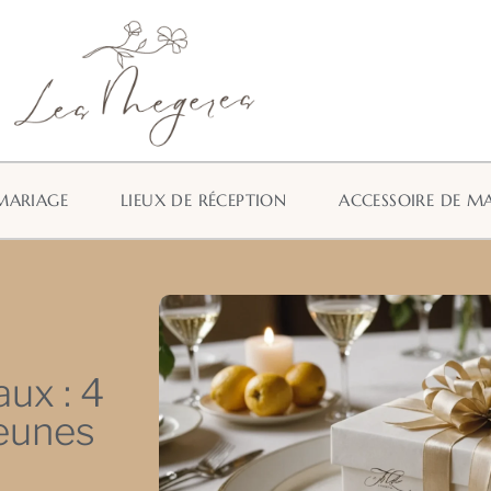
MARIAGE
LIEUX DE RÉCEPTION
ACCESSOIRE DE M
ux : 4
jeunes