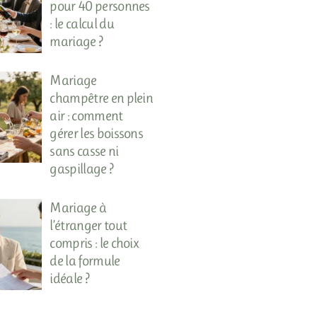
pour 40 personnes
: le calcul du
mariage ?
Mariage
champêtre en plein
air : comment
gérer les boissons
sans casse ni
gaspillage ?
Mariage à
l’étranger tout
compris : le choix
de la formule
idéale ?