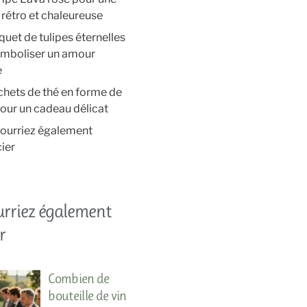
rétro et chaleureuse
uet de tulipes éternelles
ymboliser un amour
e
chets de thé en forme de
our un cadeau délicat
ourriez également
ier
urriez également
r
Combien de
bouteille de vin