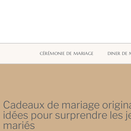
CÉRÉMONIE DE MARIAGE
DINER DE 
Cadeaux de mariage origina
idées pour surprendre les 
mariés